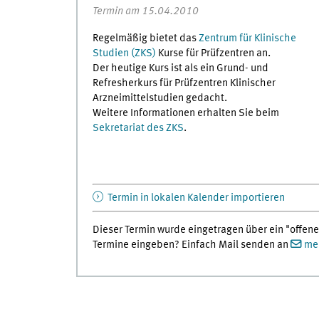
Termin am 15.04.2010
Regelmäßig bietet das
Zentrum für Klinische
Studien (ZKS)
Kurse für Prüfzentren an.
Der heutige Kurs ist als ein Grund- und
Refresherkurs für Prüfzentren Klinischer
Arzneimittelstudien gedacht.
Weitere Informationen erhalten Sie beim
Sekretariat des ZKS
.
Termin in lokalen Kalender importieren
Dieser Termin wurde eingetragen über ein "offene
Termine eingeben? Einfach Mail senden an
med