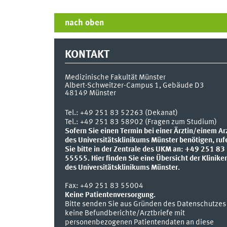
nach oben
KONTAKT
Medizinische Fakultät Münster
Albert-Schweitzer-Campus 1, Gebäude D3
48149
Münster
Tel.:
+49 251 83 52263 (Dekanat)
Tel.: +49 251 83 58902 (Fragen zum Studium)
Sofern Sie einen Termin bei einer Ärztin/einem Ar
des Universitätsklinikums Münster benötigen, ruf
Sie bitte in der Zentrale des UKM an: +49 251 83
55555.
Hier finden Sie eine Übersicht der Klinike
des Universitätsklinikums Münster.
Fax:
+49 251 83 55004
Keine Patientenversorgung.
Bitte senden Sie aus Gründen des Datenschutzes
keine Befundberichte/Arztbriefe mit
personenbezogenen Patientendaten an diese