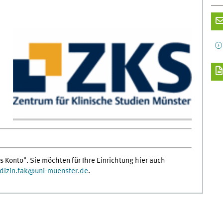
s Konto". Sie möchten für Ihre Einrichtung hier auch
izin.fak
@
uni-muenster.de
.