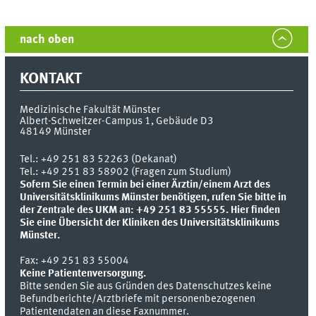
nach oben
KONTAKT
Medizinische Fakultät Münster
Albert-Schweitzer-Campus 1, Gebäude D3
48149
Münster
Tel.:
+49 251 83 52263 (Dekanat)
Tel.: +49 251 83 58902 (Fragen zum Studium)
Sofern Sie einen Termin bei einer Ärztin/einem Arzt des
Universitätsklinikums Münster benötigen, rufen Sie bitte in
der Zentrale des UKM an: +49 251 83 55555.
Hier finden
Sie eine Übersicht der Kliniken des Universitätsklinikums
Münster.
Fax:
+49 251 83 55004
Keine Patientenversorgung.
Bitte senden Sie aus Gründen des Datenschutzes keine
Befundberichte/Arztbriefe mit personenbezogenen
Patientendaten an diese Faxnummer.