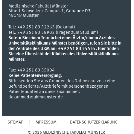
Medizinische Fakultät Münster
Albert-Schweitzer-Campus 1, Gebäude D3
48149
Münster
Tel.:
+49 251 83 52263 (Dekanat)
Tel.: +49 251 83 58902 (Fragen zum Studium)
Sofern Sie einen Termin bei einer Ärztin/einem Arzt des
Universitätsklinikums Münster benötigen, rufen Sie bitte in
der Zentrale des UKM an: +49 251 83 55555.
Hier finden
Sie eine Übersicht der Kliniken des Universitätsklinikums
Münster.
Fax:
+49 251 83 55004
Keine Patientenversorgung.
Bitte senden Sie aus Gründen des Datenschutzes keine
Befundberichte/Arztbriefe mit personenbezogenen
Patientendaten an diese Faxnummer.
dekanmed@ukmuenster.de
SITEMAP
IMPRESSUM
DATENSCHUTZERKLÄRUNG
© 2026 MEDIZINISCHE FAKULTÄT MÜNSTER