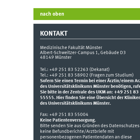
nach oben
KONTAKT
Medizinische Fakultät Münster
Albert-Schweitzer-Campus 1, Gebäude D3
48149
Münster
Tel.:
+49 251 83 52263 (Dekanat)
Tel.: +49 251 83 58902 (Fragen zum Studium)
Sofern Sie einen Termin bei einer Ärztin/einem Ar
des Universitätsklinikums Münster benötigen, ruf
Sie bitte in der Zentrale des UKM an: +49 251 83
55555.
Hier finden Sie eine Übersicht der Klinike
des Universitätsklinikums Münster.
Fax:
+49 251 83 55004
Keine Patientenversorgung.
Bitte senden Sie aus Gründen des Datenschutzes
keine Befundberichte/Arztbriefe mit
personenbezogenen Patientendaten an diese