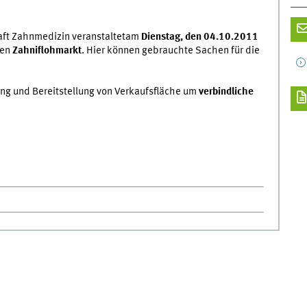
chaft Zahnmedizin veranstaltetam
Dienstag, den 04.10.2011
den
Zahniflohmarkt
. Hier können gebrauchte Sachen für die
g und Bereitstellung von Verkaufsfläche um
verbindliche