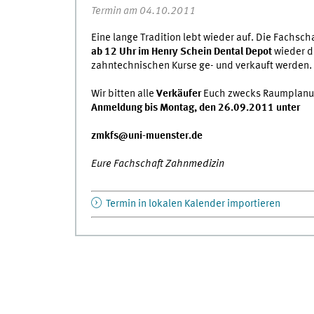
Termin am 04.10.2011
Eine lange Tradition lebt wieder auf. Die Fachs
ab 12 Uhr im Henry Schein Dental Depot
wieder 
zahntechnischen Kurse ge- und verkauft werden.
Wir bitten alle
Verkäufer
Euch zwecks Raumplanun
Anmeldung bis Montag, den 26.09.2011 unter
zmkfs@uni-muenster.de
Eure Fachschaft Zahnmedizin
Termin in lokalen Kalender importieren