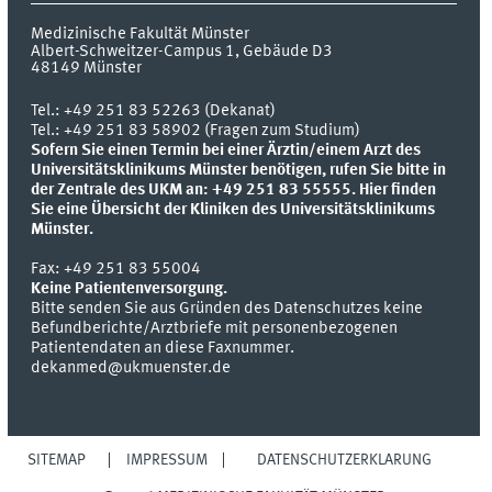
Medizinische Fakultät Münster
Albert-Schweitzer-Campus 1, Gebäude D3
48149
Münster
Tel.:
+49 251 83 52263 (Dekanat)
Tel.: +49 251 83 58902 (Fragen zum Studium)
Sofern Sie einen Termin bei einer Ärztin/einem Arzt des
Universitätsklinikums Münster benötigen, rufen Sie bitte in
der Zentrale des UKM an: +49 251 83 55555.
Hier finden
Sie eine Übersicht der Kliniken des Universitätsklinikums
Münster.
Fax:
+49 251 83 55004
Keine Patientenversorgung.
Bitte senden Sie aus Gründen des Datenschutzes keine
Befundberichte/Arztbriefe mit personenbezogenen
Patientendaten an diese Faxnummer.
dekanmed@ukmuenster.de
SITEMAP
IMPRESSUM
DATENSCHUTZERKLÄRUNG