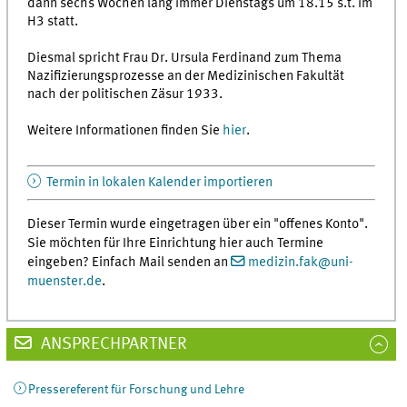
dann sechs Wochen lang immer Dienstags um 18.15 s.t. im
H3 statt.
Diesmal spricht Frau Dr. Ursula Ferdinand zum Thema
Nazifizierungsprozesse an der Medizinischen Fakultät
nach der politischen Zäsur 1933.
Weitere Informationen finden Sie
hier
.
Termin in lokalen Kalender importieren
Dieser Termin wurde eingetragen über ein "offenes Konto".
Sie möchten für Ihre Einrichtung hier auch Termine
eingeben? Einfach Mail senden an
medizin.fak
@
uni-
muenster.de
.
ANSPRECHPARTNER
Pressereferent für Forschung und Lehre