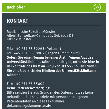
nach oben
KONTAKT
Medizinische Fakultät Münster
Albert-Schweitzer-Campus 1, Gebäude D3
48149
Münster
Tel.:
+49 251 83 52263 (Dekanat)
Tel.: +49 251 83 58902 (Fragen zum Studium)
Sofern Sie einen Termin bei einer Ärztin/einem Arzt des
Universitätsklinikums Münster benötigen, rufen Sie bitte in
der Zentrale des UKM an: +49 251 83 55555.
Hier finden
Sie eine Übersicht der Kliniken des Universitätsklinikums
Münster.
Fax:
+49 251 83 55004
Keine Patientenversorgung.
Bitte senden Sie aus Gründen des Datenschutzes keine
Befundberichte/Arztbriefe mit personenbezogenen
Patientendaten an diese Faxnummer.
dekanmed@ukmuenster.de