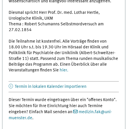
wissenschaftlich und klangvoll-interessant anzugehen.
Diesmal spricht Herr Prof. Dr. med. Lothar Hertle,
Urologische Klinik, UKM
Thema : Robert Schumanns Selbstmordversuch am
27.02.1854
Die Teilnahme ist kostenfrei. Alle Vorträge finden von
18.00 Uhr s.t. bis 19.30 Uhr im Hörsaal der Klinik und
Poliklinik für Psychiatrie der Uniklinik (Albert-Schweitzer-
Straße 11) statt. Passend zum Thema runden musikalische
Beiträge das Programm ab. Einen Überblick über alle
Veranstaltungen finden Sie
hier.
Termin in lokalen Kalender importieren
Dieser Termin wurde eingetragen über ein "offenes Konto".
Sie möchten für Ihre Einrichtung hier auch Termine
eingeben? Einfach Mail senden an
medizin.fak
@
uni-
muenster.de
.