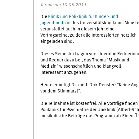
Termin am 10.05.2011
Die
Klinik und Poliklinik für Kinder- und
Jugendmedizin
des Universitätsklinikums Münste
veranstaltet auch in diesem Jahr eine
Vortragsreihe, zu der alle Interessierten herzlich
eingeladen sind.
Dieses Semester tragen verschiedene Rednerinn
und Redner dazu bei, das Thema "Musik und
Medizin" wissenschaftlich und klangvoll-
interessant anzugehen.
Heute ermutigt Dr. med. Dirk Deuster: "Keine Ang
vor dem Stimmarzt".
Die Teilnahme ist kostenfrei. Alle Vorträge finden
Poliklinik für Psychiatrie der Uniklinik (Albert-
musikalische Beiträge das Programm ab.Einen Üb