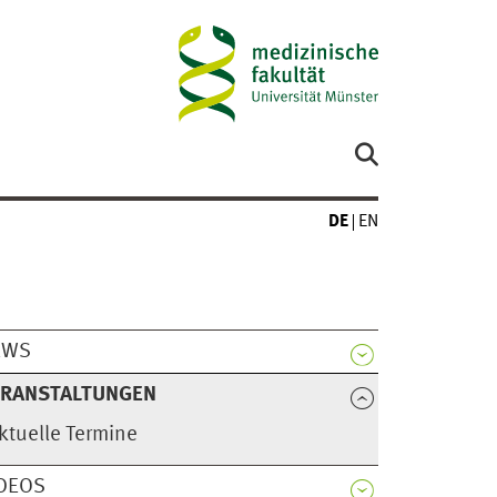
DE
EN
EWS
ERANSTALTUNGEN
ktuelle Termine
DEOS