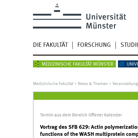
DIE FAKULTÄT
FORSCHUNG
STUD
MEDIZINISCHE FAKULTÄT MÜNSTER
UNIV
Medizinische Fakultät
News & Themen
Veranstaltun
Termin aus dem Bereich Offener Kalender
Vortrag des SFB 629: Actin polymerizatio
functions of the WASH multiprotein com