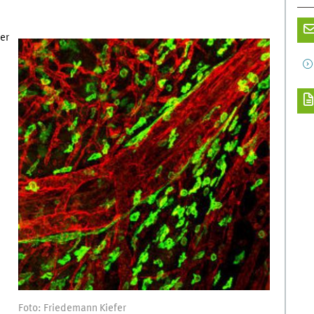
er
Foto: Friedemann Kiefer