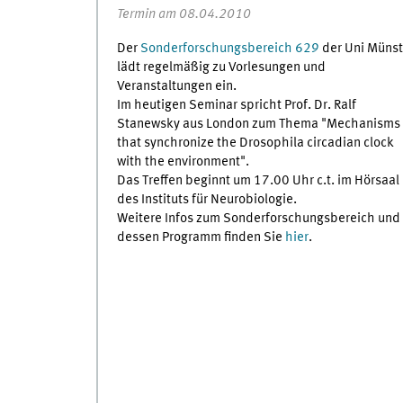
Termin am 08.04.2010
Der
Sonderforschungsbereich 629
der Uni Münst
lädt regelmäßig zu Vorlesungen und
Veranstaltungen ein.
Im heutigen Seminar spricht Prof. Dr. Ralf
Stanewsky aus London zum Thema "Mechanisms
that synchronize the Drosophila circadian clock
with the environment".
Das Treffen beginnt um 17.00 Uhr c.t. im Hörsaal
des Instituts für Neurobiologie.
Weitere Infos zum Sonderforschungsbereich und
dessen Programm finden Sie
hier
.