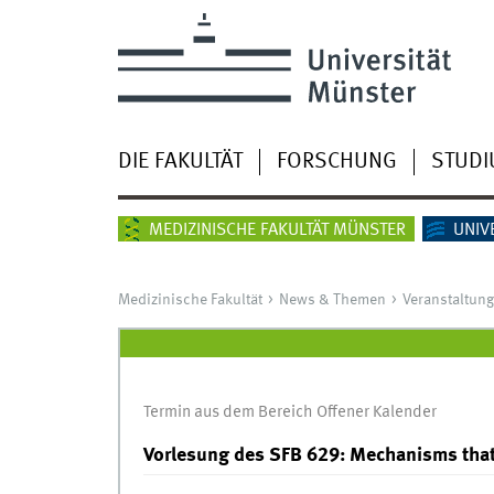
DIE FAKULTÄT
FORSCHUNG
STUD
MEDIZINISCHE FAKULTÄT MÜNSTER
UNIV
Medizinische Fakultät
News & Themen
Veranstaltun
Termin aus dem Bereich Offener Kalender
Vorlesung des SFB 629: Mechanisms that 