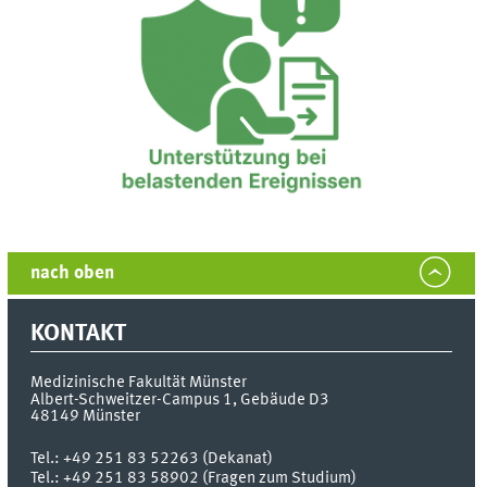
nach oben
KONTAKT
Medizinische Fakultät Münster
Albert-Schweitzer-Campus 1, Gebäude D3
48149
Münster
Tel.:
+49 251 83 52263 (Dekanat)
Tel.: +49 251 83 58902 (Fragen zum Studium)