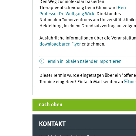
Den Weg zur molekular basierten
Therapieentscheidung beim Gliom wird
Herr
Professor Dr. Wolfgang Wick
, Direktor des
Nationalen Tumorzentrums am Universitätsklini
Heidelberg, in einem Grundsatzvortrag aufzeigen
Ausführliche Informationen über die Veranstalt
downloadbaren Flyer
entnehmen.
Termin in lokalen Kalender importieren
Dieser Termin wurde eingetragen über ein "offene
Termine eingeben? Einfach Mail senden an
med
nach oben
KONTAKT