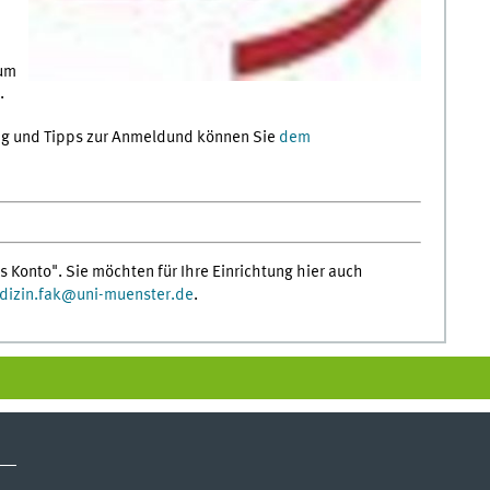
kum
.
ung und Tipps zur Anmeldund können Sie
dem
s Konto". Sie möchten für Ihre Einrichtung hier auch
izin.fak
@
uni-muenster.de
.