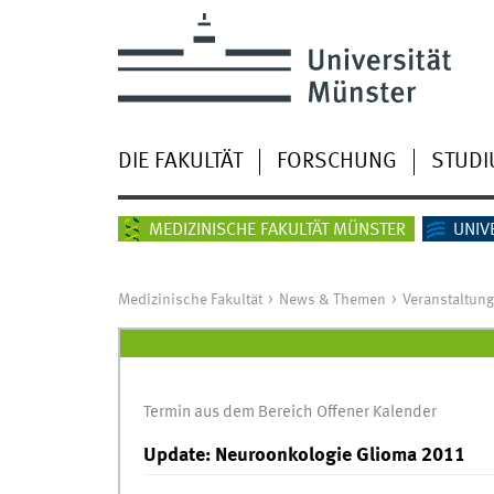
DIE FAKULTÄT
FORSCHUNG
STUD
MEDIZINISCHE FAKULTÄT MÜNSTER
UNIV
Medizinische Fakultät
News & Themen
Veranstaltun
Termin aus dem Bereich Offener Kalender
Update: Neuroonkologie Glioma 2011