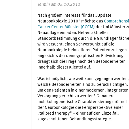
Termin am 05.10.2011
Nach großem Interesse für das „Update
Neuroonkologie 2010“ möchte das
Comprehensi
Cancer Center Münster (CCCM)
der Uni Münster z
Neuauflage einladen. Neben aktueller
Standortbestimmung durch die Grundlagenfäche
wird versucht, einen Schwerpunkt auf die
Neuroonkologie beim älteren Patienten zu legen 
angesichts der demographischen Entwicklung
drängt sich die Frage nach den Besonderheiten
innerhalb dieser Klientel auf.
Was ist möglich, wie weit kann gegangen werden,
welche Besonderheiten sind zu berücksichtigen,
um den Patienten in einer modernen, integrierten
Versorgung gerecht zu werden? Genauere
molekulargenetische Charakterisierung eröffnet
der Neuroonkologie die Fernperspektive einer
„tailored therapy“ – einer auf den Einzelfall
zugeschnittenen Behandlungsstrategie.