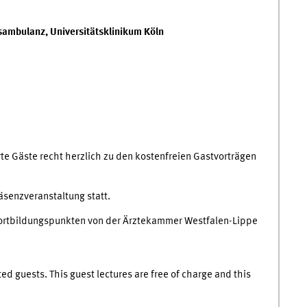
nsambulanz, Universitätsklinikum Köln
erte Gäste recht herzlich zu den kostenfreien Gastvorträgen
äsenzveranstaltung statt.
Fortbildungspunkten von der Ärztekammer Westfalen-Lippe
sted guests. This guest lectures are free of charge and this