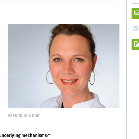
© Uniklinik Köln
 underlying mechanisms?”