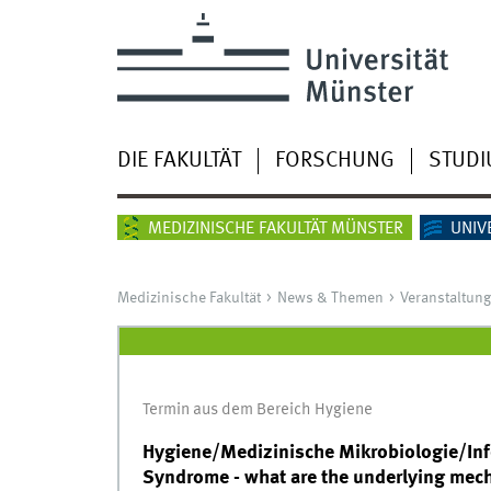
DIE FAKULTÄT
FORSCHUNG
STUD
MEDIZINISCHE FAKULTÄT MÜNSTER
UNIV
Medizinische Fakultät
News & Themen
Veranstaltun
Termin aus dem Bereich Hygiene
Hygiene/Medizinische Mikrobiologie/Infe
Syndrome - what are the underlying me