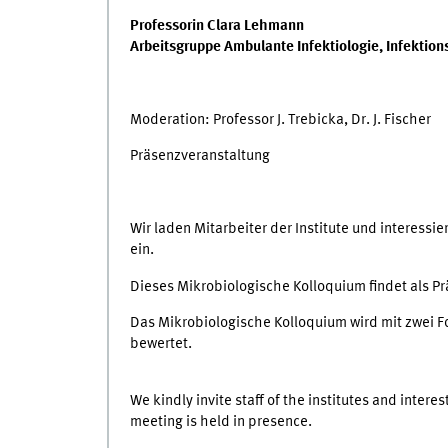
Professorin Clara Lehmann
Arbeitsgruppe Ambulante Infektiologie, Infektio
Moderation: Professor J. Trebicka, Dr. J. Fischer
Präsenzveranstaltung
Wir laden Mitarbeiter der Institute und interessi
ein.
Dieses Mikrobiologische Kolloquium findet als Pr
Das Mikrobiologische Kolloquium wird mit zwei 
bewertet.
We kindly invite staff of the institutes and intere
meeting is held in presence.