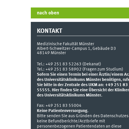
nach oben
KONTAKT
Medizinische Fakultät Münster
Albert-Schweitzer-Campus 1, Gebäude D3
48149
Münster
Tel.:
+49 251 83 52263 (Dekanat)
Tel.: +49 251 83 58902 (Fragen zum Studium)
Sofern Sie einen Termin bei einer Ärztin/einem Ar
des Universitätsklinikums Münster benötigen, ruf
Sie bitte in der Zentrale des UKM an: +49 251 83
55555.
Hier finden Sie eine Übersicht der Klinike
des Universitätsklinikums Münster.
Fax:
+49 251 83 55004
Keine Patientenversorgung.
Bitte senden Sie aus Gründen des Datenschutzes
keine Befundberichte/Arztbriefe mit
personenbezogenen Patientendaten an diese