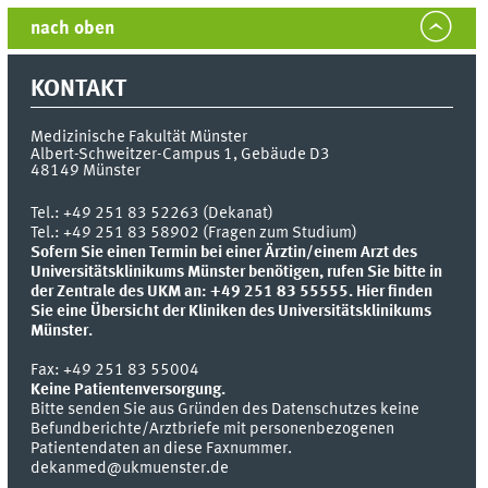
nach oben
KONTAKT
Medizinische Fakultät Münster
Albert-Schweitzer-Campus 1, Gebäude D3
48149
Münster
Tel.:
+49 251 83 52263 (Dekanat)
Tel.: +49 251 83 58902 (Fragen zum Studium)
Sofern Sie einen Termin bei einer Ärztin/einem Arzt des
Universitätsklinikums Münster benötigen, rufen Sie bitte in
der Zentrale des UKM an: +49 251 83 55555.
Hier finden
Sie eine Übersicht der Kliniken des Universitätsklinikums
Münster.
Fax:
+49 251 83 55004
Keine Patientenversorgung.
Bitte senden Sie aus Gründen des Datenschutzes keine
Befundberichte/Arztbriefe mit personenbezogenen
Patientendaten an diese Faxnummer.
dekanmed@ukmuenster.de