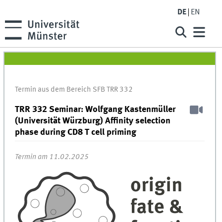
DE
EN
Termin aus dem Bereich SFB TRR 332
TRR 332 Seminar: Wolfgang Kastenmüller
(Universität Würzburg) Affinity selection
phase during CD8 T cell priming
Termin am 11.02.2025