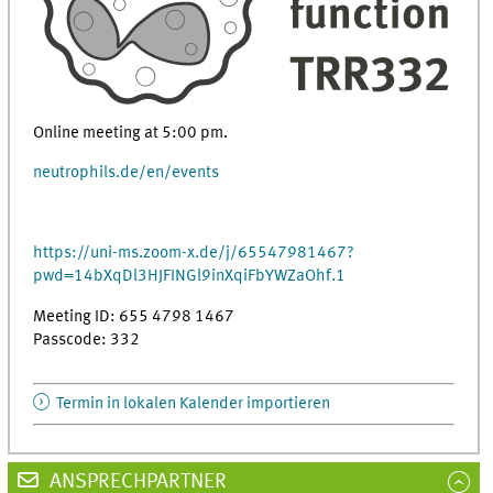
Online meeting at 5:00 pm.
neutrophils.de/en/events
https://uni-ms.zoom-x.de/j/65547981467?
pwd=14bXqDl3HJFINGl9inXqiFbYWZaOhf.1
Meeting ID: 655 4798 1467
Passcode: 332
Termin in lokalen Kalender importieren
ANSPRECHPARTNER