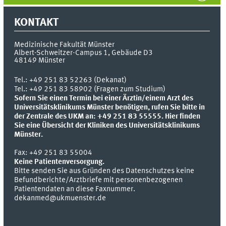
KONTAKT
Medizinische Fakultät Münster
Albert-Schweitzer-Campus 1, Gebäude D3
48149
Münster
Tel.:
+49 251 83 52263 (Dekanat)
Tel.: +49 251 83 58902 (Fragen zum Studium)
Sofern Sie einen Termin bei einer Ärztin/einem Arzt des
Universitätsklinikums Münster benötigen, rufen Sie bitte in
der Zentrale des UKM an: +49 251 83 55555.
Hier finden
Sie eine Übersicht der Kliniken des Universitätsklinikums
Münster.
Fax:
+49 251 83 55004
Keine Patientenversorgung.
Bitte senden Sie aus Gründen des Datenschutzes keine
Befundberichte/Arztbriefe mit personenbezogenen
Patientendaten an diese Faxnummer.
dekanmed@ukmuenster.de