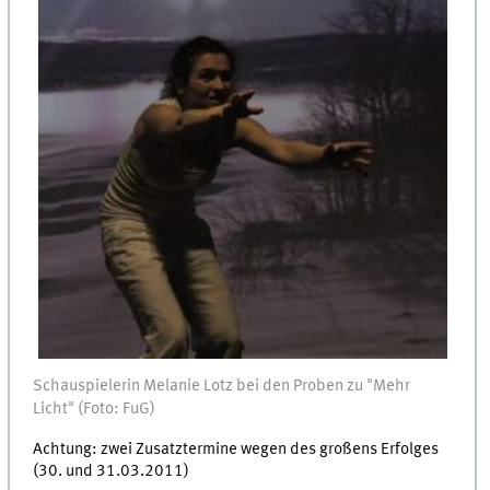
Schauspielerin Melanie Lotz bei den Proben zu "Mehr
Licht" (Foto: FuG)
Achtung: zwei Zusatztermine wegen des großens Erfolges
(30. und 31.03.2011)