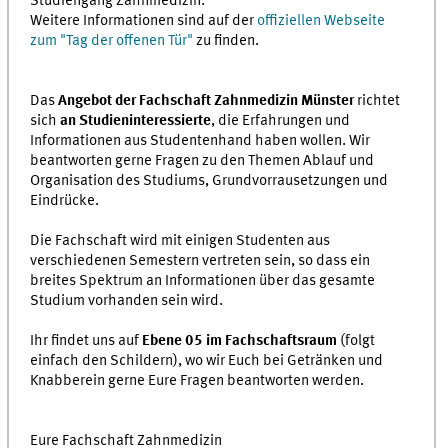
Studiengang Zahnmedizin.
Weitere Informationen sind auf der
offiziellen Webseite
zum "Tag der offenen Tür"
zu finden.
Das
Angebot der Fachschaft Zahnmedizin Münster
richtet
sich
an Studieninteressierte
, die Erfahrungen und
Informationen aus Studentenhand haben wollen. Wir
beantworten gerne Fragen zu den Themen Ablauf und
Organisation des Studiums, Grundvorrausetzungen und
Eindrücke.
Die Fachschaft wird mit einigen Studenten aus
verschiedenen Semestern vertreten sein, so dass ein
breites Spektrum an Informationen über das gesamte
Studium vorhanden sein wird.
Ihr findet uns auf
Ebene 05 im Fachschaftsraum
(folgt
einfach den Schildern), wo wir Euch bei Getränken und
Knabberein gerne Eure Fragen beantworten werden.
Eure Fachschaft Zahnmedizin