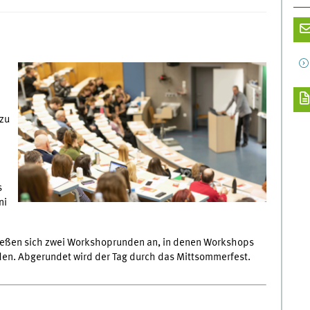
zu
s
ni
hließen sich zwei Workshoprunden an, in denen Workshops
en. Abgerundet wird der Tag durch das Mittsommerfest.