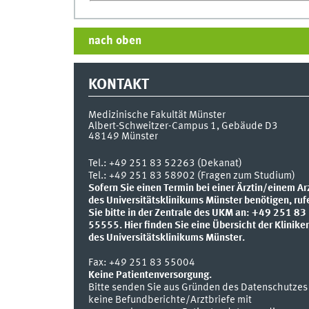
nach oben
KONTAKT
Medizinische Fakultät Münster
Albert-Schweitzer-Campus 1, Gebäude D3
48149
Münster
Tel.:
+49 251 83 52263 (Dekanat)
Tel.: +49 251 83 58902 (Fragen zum Studium)
Sofern Sie einen Termin bei einer Ärztin/einem Ar
des Universitätsklinikums Münster benötigen, ruf
Sie bitte in der Zentrale des UKM an: +49 251 83
55555.
Hier finden Sie eine Übersicht der Klinike
des Universitätsklinikums Münster.
Fax:
+49 251 83 55004
Keine Patientenversorgung.
Bitte senden Sie aus Gründen des Datenschutzes
keine Befundberichte/Arztbriefe mit