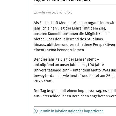
Tag der Lehre der Fachschaft
Termin am 26.06.2025
Als Fachschaft Medizin Münster organisieren wir
jährlich einen „Tag der Lehre“ mit dem Ziel,
unseren Kommiliton*innen die Möglichkeit zu
bieten, über den Tellerrand des Studiums
hinauszublicken und verschiedene Perspektiven 
einem Thema kennenzulernen.
Der diesjährige „Tag der Lehre“ steht –
anknüpfend an unser Jubiläum „100 Jahre
Universitätsmedizin“ – unter dem Motto „Was un
bewegt – damals wie heute“ und findet am 26. Ju
2025 statt.
Der Tag beginnt mit einem Impulsvortrag, es sc
aus unterschiedlichen Bereichen angeboten werd
Termin in lokalen Kalender importieren