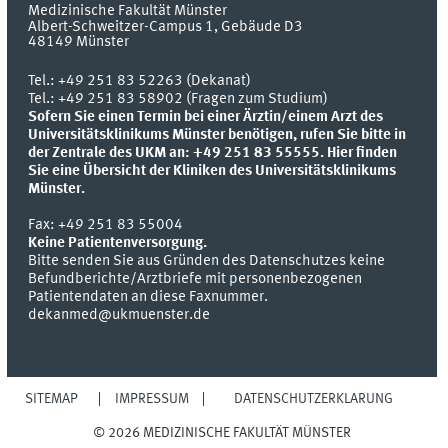
Medizinische Fakultät Münster
Albert-Schweitzer-Campus 1, Gebäude D3
48149
Münster
Tel.:
+49 251 83 52263 (Dekanat)
Tel.: +49 251 83 58902 (Fragen zum Studium)
Sofern Sie einen Termin bei einer Ärztin/einem Arzt des
Universitätsklinikums Münster benötigen, rufen Sie bitte in
der Zentrale des UKM an: +49 251 83 55555.
Hier finden
Sie eine Übersicht der Kliniken des Universitätsklinikums
Münster.
Fax:
+49 251 83 55004
Keine Patientenversorgung.
Bitte senden Sie aus Gründen des Datenschutzes keine
Befundberichte/Arztbriefe mit personenbezogenen
Patientendaten an diese Faxnummer.
dekanmed@ukmuenster.de
SITEMAP
IMPRESSUM
DATENSCHUTZERKLÄRUNG
© 2026 MEDIZINISCHE FAKULTÄT MÜNSTER