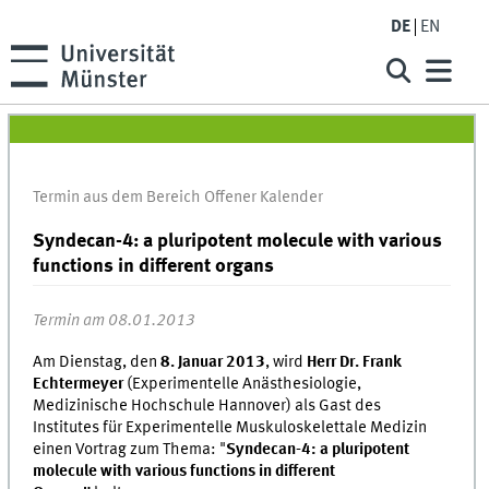
DE
EN
Termin aus dem Bereich Offener Kalender
Syndecan-4: a pluripotent molecule with various
functions in different organs
Termin am 08.01.2013
Am Dienstag, den
8. Januar 2013
, wird
Herr Dr. Frank
Echtermeyer
(Experimentelle Anästhesiologie,
Medizinische Hochschule Hannover) als Gast des
Institutes für Experimentelle Muskuloskelettale Medizin
einen Vortrag zum Thema: "
Syndecan-4: a pluripotent
molecule with various functions in different