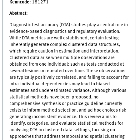
Kenncode:
181271
Abstract:
Diagnostic test accuracy (DTA) studies play a central role in
evidence-based diagnostics and regulatory evaluation.
While DTA metrics are well established, certain testing
inherently generate complex clustered data structures,
which require caution in estimation and interpretation.
Clustered data arise when multiple observations are
obtained from one individual: such as tests conducted at
several lesions or repeated over time. These observations
are typically positively correlated, and failing to account for
intra-individual dependencies may lead to biased
estimates and underestimated variance. Although various
statistical methods have been proposed, no
comprehensive synthesis or practice guideline currently
exists to inform method selection, and ad hoc choices risk
generating inconsistent evidence. This review aims to
identify, categorise, and evaluate statistical methods for
analysing DTA in clustered data settings, focusing on
approaches that address temporal and spatial clustering