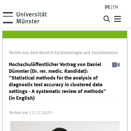
DE
EN
Termin aus dem Bereich Epidemiologie und Sozialmedizin
Hochschulöffentlicher Vortrag von Daniel
Dümmler (Dr. rer. medic. Kandidat):
"Statistical methods for the analysis of
diagnostic test accuracy in clustered data
settings - A systematic review of methods"
(in English)
Termin am 11.12.2025