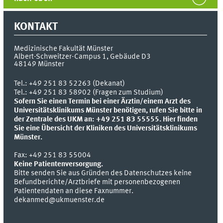
KONTAKT
Medizinische Fakultät Münster
Albert-Schweitzer-Campus 1, Gebäude D3
48149
Münster
Tel.:
+49 251 83 52263 (Dekanat)
Tel.: +49 251 83 58902 (Fragen zum Studium)
Sofern Sie einen Termin bei einer Ärztin/einem Arzt des
Universitätsklinikums Münster benötigen, rufen Sie bitte in
der Zentrale des UKM an: +49 251 83 55555.
Hier finden
Sie eine Übersicht der Kliniken des Universitätsklinikums
Münster.
Fax:
+49 251 83 55004
Keine Patientenversorgung.
Bitte senden Sie aus Gründen des Datenschutzes keine
Befundberichte/Arztbriefe mit personenbezogenen
Patientendaten an diese Faxnummer.
dekanmed@ukmuenster.de