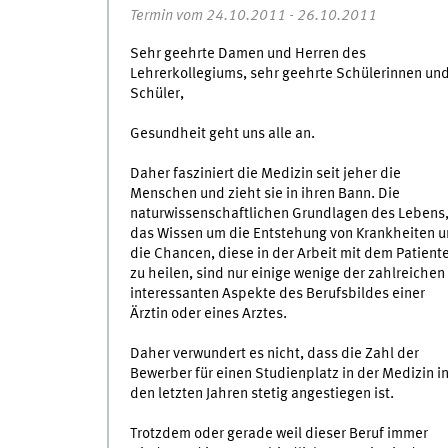
Termin vom 24.10.2011 - 26.10.2011
Sehr geehrte Damen und Herren des
Lehrerkollegiums, sehr geehrte Schülerinnen un
Schüler,
Gesundheit geht uns alle an.
Daher fasziniert die Medizin seit jeher die
Menschen und zieht sie in ihren Bann. Die
naturwissenschaftlichen Grundlagen des Lebens
das Wissen um die Entstehung von Krankheiten 
die Chancen, diese in der Arbeit mit dem Patient
zu heilen, sind nur einige wenige der zahlreichen
interessanten Aspekte des Berufsbildes einer
Ärztin oder eines Arztes.
Daher verwundert es nicht, dass die Zahl der
Bewerber für einen Studienplatz in der Medizin i
den letzten Jahren stetig angestiegen ist.
Trotzdem oder gerade weil dieser Beruf immer