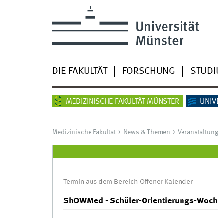
DIE FAKULTÄT
FORSCHUNG
STUD
MEDIZINISCHE FAKULTÄT MÜNSTER
UNIV
Medizinische Fakultät
News & Themen
Veranstaltun
Termin aus dem Bereich Offener Kalender
ShOWMed - Schüler-Orientierungs-Woch