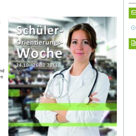
d
,
und
en
n