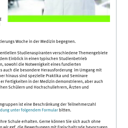
g
d
ntierungs Woche in der Medizin begegnen.
tentiellen Studienaspiranten verschiedene Themengebiete
em Einblick in einen typischen Studienbetrieb
n, sowohl die Notwenigkeit eines fundierten
als auch die besondere Herausforderung im Umgang mit
er hinaus sind spezielle Praktika und Seminare
er Fertigkeiten in der Medizin demonstrieren, aber auch
chen Schülern und Hochschullehrern, Ärzten und
ingruppen ist eine Beschränkung der Teilnehmerzahl
dung unter folgendem Formular
bitten.
Ihre Schule erhalten. Gerne können Sie sich auch ohne
n wir ggf. die Bewerbungen mit Freischaltcode bevorzugen.