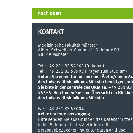
nach oben
KONTAKT
Medizinische Fakultät Münster
Albert-Schweitzer-Campus 1, Gebäude D3
48149
Münster
Tel.:
+49 251 83 52263 (Dekanat)
Tel.: +49 251 83 58902 (Fragen zum Studium)
Sofern Sie einen Termin bei einer Ärztin/einem Ar
des Universitätsklinikums Münster benötigen, ruf
Sie bitte in der Zentrale des UKM an: +49 251 83
55555.
Hier finden Sie eine Übersicht der Klinike
des Universitätsklinikums Münster.
Fax:
+49 251 83 55004
Keine Patientenversorgung.
Bitte senden Sie aus Gründen des Datenschutzes
keine Befundberichte/Arztbriefe mit
personenbezogenen Patientendaten an diese