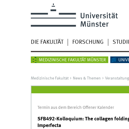
DIE FAKULTÄT
FORSCHUNG
STUD
MEDIZINISCHE FAKULTÄT MÜNSTER
UNIV
Medizinische Fakultät
News & Themen
Veranstaltun
Termin aus dem Bereich Offener Kalender
SFB492-Kolloquium: The collagen foldin
Imperfecta