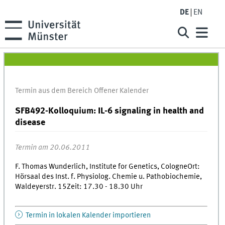
DE
EN
Termin aus dem Bereich Offener Kalender
SFB492-Kolloquium: IL-6 signaling in health and
disease
Termin am 20.06.2011
F. Thomas Wunderlich, Institute for Genetics, CologneOrt:
Hörsaal des Inst. f. Physiolog. Chemie u. Pathobiochemie,
Waldeyerstr. 15Zeit: 17.30 - 18.30 Uhr
Termin in lokalen Kalender importieren