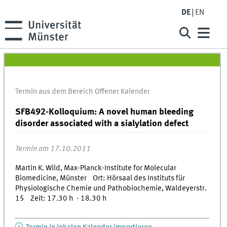
DE
EN
Termin aus dem Bereich Offener Kalender
SFB492-Kolloquium: A novel human bleeding
disorder associated with a sialylation defect
Termin am 17.10.2011
Martin K. Wild, Max-Planck-Institute for Molecular
Biomedicine, Münster Ort: Hörsaal des Instituts für
Physiologische Chemie und Pathobiochemie, Waldeyerstr.
15 Zeit: 17.30 h - 18.30 h