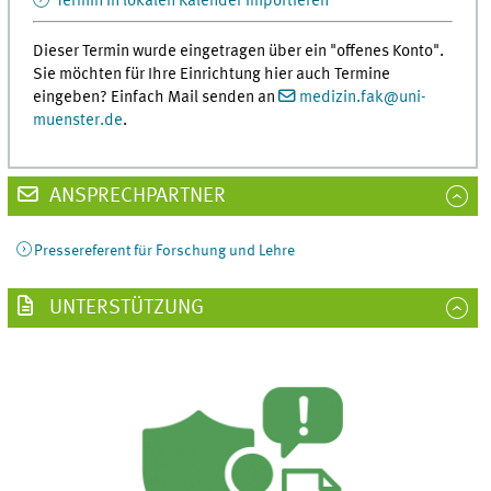
Termin in lokalen Kalender importieren
Dieser Termin wurde eingetragen über ein "offenes Konto".
Sie möchten für Ihre Einrichtung hier auch Termine
eingeben? Einfach Mail senden an
medizin.fak
@
uni-
muenster.de
.
ANSPRECHPARTNER
Pressereferent für Forschung und Lehre
UNTERSTÜTZUNG