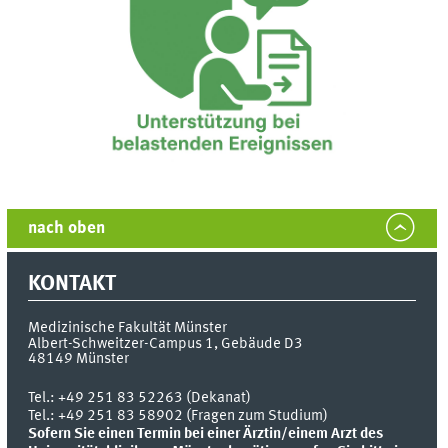
nach oben
KONTAKT
Medizinische Fakultät Münster
Albert-Schweitzer-Campus 1, Gebäude D3
48149
Münster
Tel.:
+49 251 83 52263 (Dekanat)
Tel.: +49 251 83 58902 (Fragen zum Studium)
Sofern Sie einen Termin bei einer Ärztin/einem Arzt des