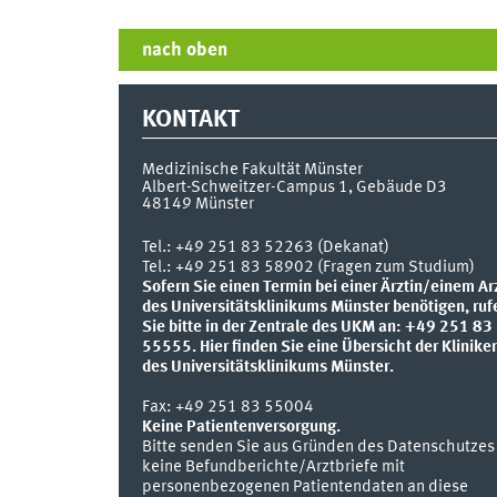
nach oben
KONTAKT
Medizinische Fakultät Münster
Albert-Schweitzer-Campus 1, Gebäude D3
48149
Münster
Tel.:
+49 251 83 52263 (Dekanat)
Tel.: +49 251 83 58902 (Fragen zum Studium)
Sofern Sie einen Termin bei einer Ärztin/einem Ar
des Universitätsklinikums Münster benötigen, ruf
Sie bitte in der Zentrale des UKM an: +49 251 83
55555.
Hier finden Sie eine Übersicht der Klinike
des Universitätsklinikums Münster.
Fax:
+49 251 83 55004
Keine Patientenversorgung.
Bitte senden Sie aus Gründen des Datenschutzes
keine Befundberichte/Arztbriefe mit
personenbezogenen Patientendaten an diese