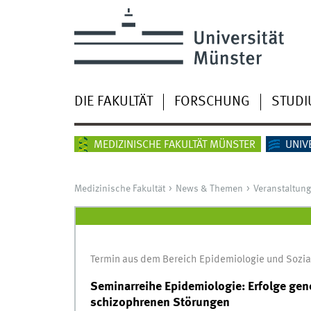
DIE FAKULTÄT
FORSCHUNG
STUD
MEDIZINISCHE FAKULTÄT MÜNSTER
UNIV
Medizinische Fakultät
News & Themen
Veranstaltun
Termin aus dem Bereich Epidemiologie und Sozi
Seminarreihe Epidemiologie: Erfolge ge
schizophrenen Störungen