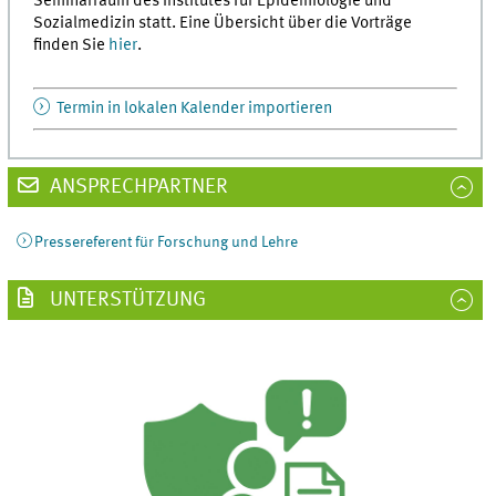
Seminarraum des Institutes für Epidemiologie und
Sozialmedizin statt. Eine Übersicht über die Vorträge
finden Sie
hier
.
Termin in lokalen Kalender importieren
ANSPRECHPARTNER
Pressereferent für Forschung und Lehre
UNTERSTÜTZUNG