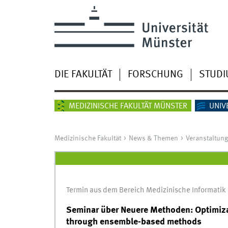
DIE FAKULTÄT
FORSCHUNG
STUD
MEDIZINISCHE FAKULTÄT MÜNSTER
UNIV
Medizinische Fakultät
News & Themen
Veranstaltun
Termin aus dem Bereich Medizinische Informatik
Seminar über Neuere Methoden: Optimizat
through ensemble-based methods