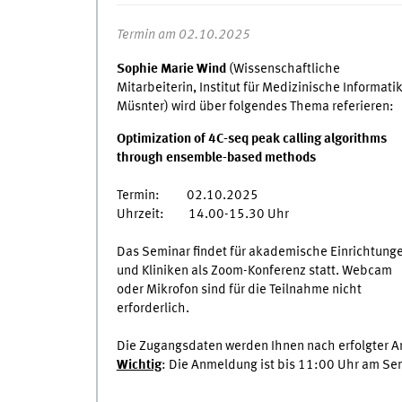
Termin am 02.10.2025
Sophie Marie Wind
(Wissenschaftliche
Mitarbeiterin, Institut für Medizinische Informati
Müsnter) wird über folgendes Thema referieren:
Optimization of 4C-seq peak calling algorithms
through ensemble-based methods
Termin: 02.10.2025
Uhrzeit: 14.00-15.30 Uhr
Das Seminar findet für akademische Einrichtung
und Kliniken als Zoom-Konferenz statt. Webcam
oder Mikrofon sind für die Teilnahme nicht
erforderlich.
Die Zugangsdaten werden Ihnen nach erfolgter A
Wichtig
: Die Anmeldung ist bis 11:00 Uhr am Se