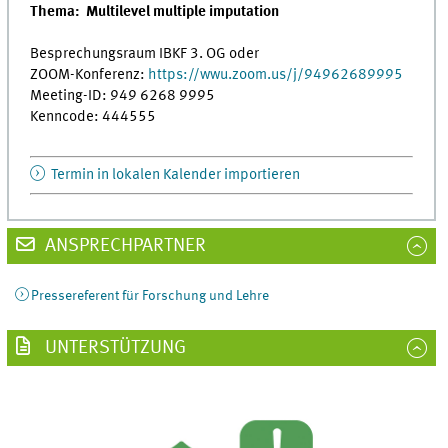
Thema:
Multilevel multiple imputation
Besprechungsraum IBKF 3. OG oder
ZOOM-Konferenz:
https://wwu.zoom.us/j/94962689995
Meeting-ID: 949 6268 9995
Kenncode: 444555
Termin in lokalen Kalender importieren
ANSPRECHPARTNER
Pressereferent für Forschung und Lehre
UNTERSTÜTZUNG