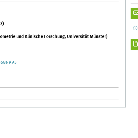
nz)
 Biometrie und Klinische Forschung, Universität Münster)
62689995