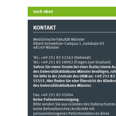
nach oben
KONTAKT
Medizinische Fakultät Münster
Albert-Schweitzer-Campus 1, Gebäude D3
48149
Münster
Tel.:
+49 251 83 52263 (Dekanat)
Tel.: +49 251 83 58902 (Fragen zum Studium)
Sofern Sie einen Termin bei einer Ärztin/einem Ar
des Universitätsklinikums Münster benötigen, ruf
Sie bitte in der Zentrale des UKM an: +49 251 83
55555.
Hier finden Sie eine Übersicht der Klinike
des Universitätsklinikums Münster.
Fax:
+49 251 83 55004
Keine Patientenversorgung.
Bitte senden Sie aus Gründen des Datenschutzes
keine Befundberichte/Arztbriefe mit
personenbezogenen Patientendaten an diese