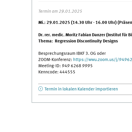
Termin am 29.01.2025
Mi.: 29.01.2025 (14.30 Uhr - 16.00 Uhr) (Präse
Dr. rer. medic. Moritz Fabian Danzer (Institut für
Thema:
Regression Discontinuity Designs
Besprechungsraum IBKF 3. OG oder
ZOOM-Konferenz:
https://wwu.zoom.us/j/949
Meeting-ID: 949 6268 9995
Kenncode: 444555
Termin in lokalen Kalender importieren