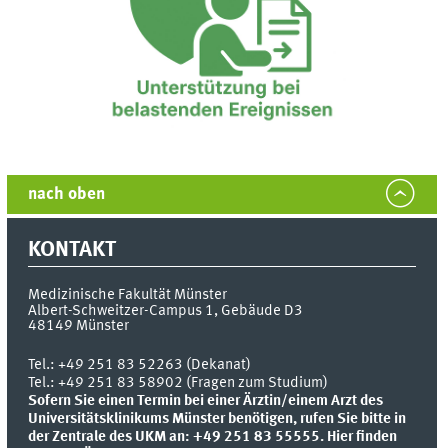
nach oben
KONTAKT
Medizinische Fakultät Münster
Albert-Schweitzer-Campus 1, Gebäude D3
48149
Münster
Tel.:
+49 251 83 52263 (Dekanat)
Tel.: +49 251 83 58902 (Fragen zum Studium)
Sofern Sie einen Termin bei einer Ärztin/einem Arzt des
Universitätsklinikums Münster benötigen, rufen Sie bitte in
der Zentrale des UKM an: +49 251 83 55555.
Hier finden