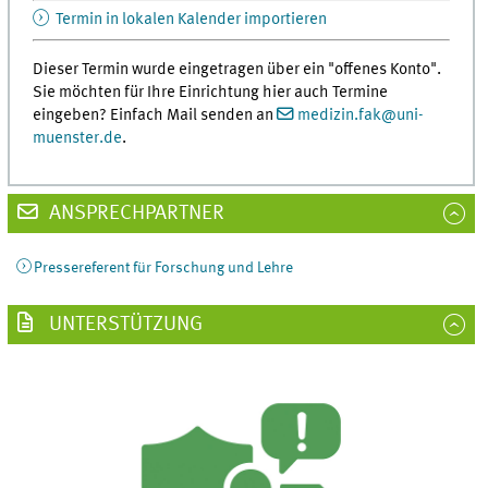
Termin in lokalen Kalender importieren
Dieser Termin wurde eingetragen über ein "offenes Konto".
Sie möchten für Ihre Einrichtung hier auch Termine
eingeben? Einfach Mail senden an
medizin.fak
@
uni-
muenster.de
.
ANSPRECHPARTNER
Pressereferent für Forschung und Lehre
UNTERSTÜTZUNG