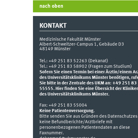
nach oben
KONTAKT
Medizinische Fakultät Münster
Albert-Schweitzer-Campus 1, Gebäude D3
48149
Münster
Tel.:
+49 251 83 52263 (Dekanat)
Tel.: +49 251 83 58902 (Fragen zum Studium)
Sofern Sie einen Termin bei einer Ärztin/einem Ar
des Universitätsklinikums Münster benötigen, ruf
Sie bitte in der Zentrale des UKM an: +49 251 83
55555.
Hier finden Sie eine Übersicht der Klinike
des Universitätsklinikums Münster.
Fax:
+49 251 83 55004
Keine Patientenversorgung.
Bitte senden Sie aus Gründen des Datenschutzes
keine Befundberichte/Arztbriefe mit
personenbezogenen Patientendaten an diese
Faxnummer.