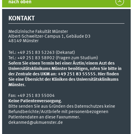
nach oben
KONTAKT
Medizinische Fakultät Münster
Albert-Schweitzer-Campus 1, Gebäude D3
48149
Münster
Tel.:
+49 251 83 52263 (Dekanat)
Tel.: +49 251 83 58902 (Fragen zum Studium)
Sofern Sie einen Termin bei einer Ärztin/einem Arzt des
Universitätsklinikums Münster benötigen, rufen Sie bitte in
der Zentrale des UKM an: +49 251 83 55555.
Hier finden
Sie eine Übersicht der Kliniken des Universitätsklinikums
Münster.
Fax:
+49 251 83 55004
Keine Patientenversorgung.
Bitte senden Sie aus Gründen des Datenschutzes keine
Befundberichte/Arztbriefe mit personenbezogenen
Patientendaten an diese Faxnummer.
dekanmed@ukmuenster.de