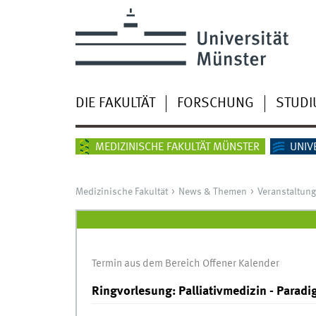
DIE FAKULTÄT
FORSCHUNG
STUD
MEDIZINISCHE FAKULTÄT MÜNSTER
UNIV
Medizinische Fakultät
News & Themen
Veranstaltun
Termin aus dem Bereich Offener Kalender
Ringvorlesung: Palliativmedizin - Parad