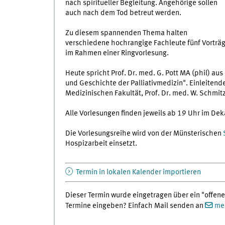
nach spiritueller Begleitung. Angehörige sollen
auch nach dem Tod betreut werden.
Zu diesem spannenden Thema halten
verschiedene hochrangige Fachleute fünf Vorträ
im Rahmen einer Ringvorlesung.
Heute spricht Prof. Dr. med. G. Pott MA (phil) a
und Geschichte der Palliativmedizin". Einleiten
Medizinischen Fakultät, Prof. Dr. med. W. Schmit
Alle Vorlesungen finden jeweils ab 19 Uhr im De
Die Vorlesungsreihe wird von der Münsterischen
Hospizarbeit einsetzt.
Termin in lokalen Kalender importieren
Dieser Termin wurde eingetragen über ein "offene
Termine eingeben? Einfach Mail senden an
med