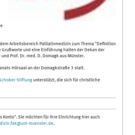
ge
us dem Arbeitsbereich Palliativmedizin zum Thema "Definition
de Grußworte und eine Einführung halten der Dekan der
z und Prof. Dr. med. D. Domagk aus Münster.
kanats-Hörsaal an der Domagkstraße 3 statt.
Schober-Stiftung
unterstützt, die sich für christliche
s Konto". Sie möchten für Ihre Einrichtung hier auch
izin.fak
@
uni-muenster.de
.