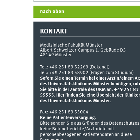
nach oben
KONTAKT
Medizinische Fakultät Münster
Albert-Schweitzer-Campus 1, Gebäude D3
48149
Münster
Tel.:
+49 251 83 52263 (Dekanat)
Tel.: +49 251 83 58902 (Fragen zum Studium)
Sofern Sie einen Termin bei einer Ärztin/einem Ar
des Universitätsklinikums Münster benötigen, ruf
Sie bitte in der Zentrale des UKM an: +49 251 83
55555.
Hier finden Sie eine Übersicht der Klinike
des Universitätsklinikums Münster.
Fax:
+49 251 83 55004
Keine Patientenversorgung.
Bitte senden Sie aus Gründen des Datenschutzes
keine Befundberichte/Arztbriefe mit
personenbezogenen Patientendaten an diese