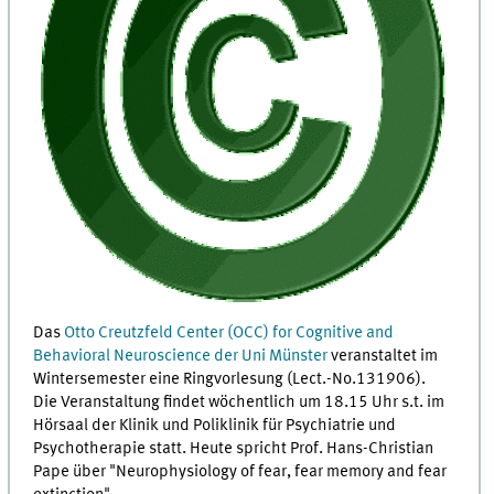
Das
Otto Creutzfeld Center (OCC) for Cognitive and
Behavioral Neuroscience der Uni Münster
veranstaltet im
Wintersemester eine Ringvorlesung (Lect.-No.131906).
Die Veranstaltung findet wöchentlich um 18.15 Uhr s.t. im
Hörsaal der Klinik und Poliklinik für Psychiatrie und
Psychotherapie statt. Heute spricht Prof. Hans-Christian
Pape über "Neurophysiology of fear, fear memory and fear