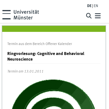
DE
EN
Termin aus dem Bereich Offener Kalender
Ringvorlesung: Cognitive and Behavioral
Neuroscience
Termin am 13.01.2011