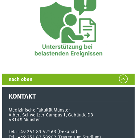
nach oben
KONTAKT
Medizinische Fakultät Münster
Albert-Schweitzer-Campus 1, Gebäude D3
48149
Münster
Tel.:
+49 251 83 52263 (Dekanat)
Tel.: +49 251 83 58902 (Fragen zum Studium)