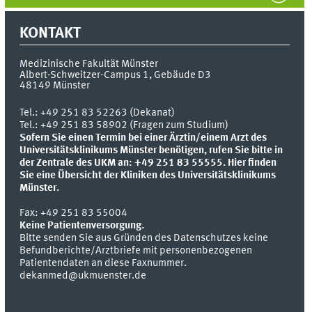
KONTAKT
Medizinische Fakultät Münster
Albert-Schweitzer-Campus 1, Gebäude D3
48149
Münster
Tel.:
+49 251 83 52263 (Dekanat)
Tel.: +49 251 83 58902 (Fragen zum Studium)
Sofern Sie einen Termin bei einer Ärztin/einem Arzt des
Universitätsklinikums Münster benötigen, rufen Sie bitte in
der Zentrale des UKM an: +49 251 83 55555.
Hier finden
Sie eine Übersicht der Kliniken des Universitätsklinikums
Münster.
Fax:
+49 251 83 55004
Keine Patientenversorgung.
Bitte senden Sie aus Gründen des Datenschutzes keine
Befundberichte/Arztbriefe mit personenbezogenen
Patientendaten an diese Faxnummer.
dekanmed@ukmuenster.de