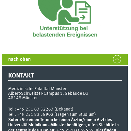
nach oben
KONTAKT
Medizinische Fakultät Münster
Albert-Schweitzer-Campus 1, Gebäude D3
48149
Münster
Tel.:
+49 251 83 52263 (Dekanat)
Tel.: +49 251 83 58902 (Fragen zum Studium)
Sofern Sie einen Termin bei einer Ärztin/einem Arzt des
Universitätsklinikums Münster benötigen, rufen Sie bitte in
der Zentrale des UKM an: +49 251 83 55555.
Hier finden