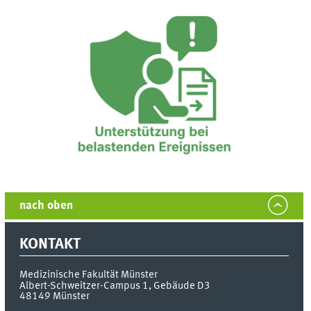
nach oben
KONTAKT
Medizinische Fakultät Münster
Albert-Schweitzer-Campus 1, Gebäude D3
48149
Münster