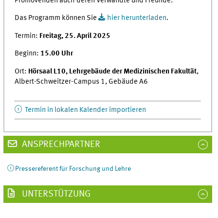
Promovenden auch deren Verwandte und Freunde.
Das Programm können Sie
hier herunterladen
.
Termin:
Freitag, 25. April 2025
Beginn:
15.00 Uhr
Ort:
Hörsaal L10, Lehrgebäude der Medizinischen Fakultät
,
Albert-Schweitzer-Campus 1, Gebäude A6
Termin in lokalen Kalender importieren
ANSPRECHPARTNER
Pressereferent für Forschung und Lehre
UNTERSTÜTZUNG