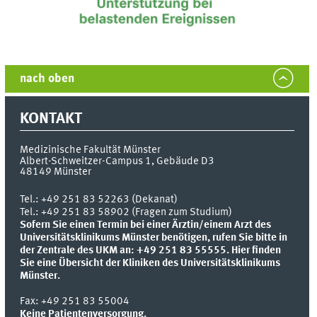
nach oben
KONTAKT
Medizinische Fakultät Münster
Albert-Schweitzer-Campus 1, Gebäude D3
48149
Münster
Tel.:
+49 251 83 52263 (Dekanat)
Tel.: +49 251 83 58902 (Fragen zum Studium)
Sofern Sie einen Termin bei einer Ärztin/einem Arzt des
Universitätsklinikums Münster benötigen, rufen Sie bitte in
der Zentrale des UKM an: +49 251 83 55555.
Hier finden
Sie eine Übersicht der Kliniken des Universitätsklinikums
Münster.
Fax:
+49 251 83 55004
Keine Patientenversorgung.