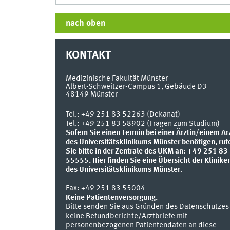
nach oben
KONTAKT
Medizinische Fakultät Münster
Albert-Schweitzer-Campus 1, Gebäude D3
48149
Münster
Tel.:
+49 251 83 52263 (Dekanat)
Tel.: +49 251 83 58902 (Fragen zum Studium)
Sofern Sie einen Termin bei einer Ärztin/einem Ar
des Universitätsklinikums Münster benötigen, ruf
Sie bitte in der Zentrale des UKM an: +49 251 83
55555.
Hier finden Sie eine Übersicht der Klinike
des Universitätsklinikums Münster.
Fax:
+49 251 83 55004
Keine Patientenversorgung.
Bitte senden Sie aus Gründen des Datenschutzes
keine Befundberichte/Arztbriefe mit
personenbezogenen Patientendaten an diese