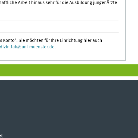
aftliche Arbeit hinaus sehr für die Ausbildung junger Ärzte
s Konto". Sie möchten für Ihre Einrichtung hier auch
izin.fak
@
uni-muenster.de
.
zt