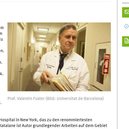
em
im
zu
n.
n.
4.
Prof. Valentin Fuster (Bild: Universitat de Barcelona)
.
 Hospital in New York, das zu den renommiertesten
Katalane ist Autor grundlegender Arbeiten auf dem Gebiet