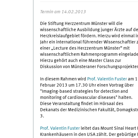
Termin am 14.02.2013
Die Stiftung Herzzentrum Münster will die
wissenschaftliche Ausbildung junger Ärzte auf d
Herzkreislaufgebiet fördern. Hierzu wird einmal 
Jahr ein international führender Wissenschaftler 
einer „Lecture des Herzzentrum Münster“ mit
wissenschaftlichem Rahmenprogramm eingelade
Hierzu gehört auch eine Master Class zur
Diskussion von Münsteraner Forschungsprojekte
In diesem Rahmen wird
Prof. Valentin Fuster
am 1
Februar 2013 um 17.30 Uhr einen Vortrag über
"Imaging-based strategies for detection and
monitoring of cardiovascular diseases" halten.
Diese Veranstaltung findet im Hörsaal des
Dekanats der Medizinischen Fakultät, Domagkstr
3.
Prof. Valentin Fuster
leitet das Mount Sinai Heart
Krankenhäusern in den USA zählt. Der gebürtige 