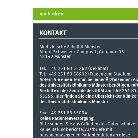
nach oben
KONTAKT
Medizinische Fakultät Münster
Albert-Schweitzer-Campus 1, Gebäude D3
48149
Münster
Tel.:
+49 251 83 52263 (Dekanat)
Tel.: +49 251 83 58902 (Fragen zum Studium)
Sofern Sie einen Termin bei einer Ärztin/einem Ar
des Universitätsklinikums Münster benötigen, ruf
Sie bitte in der Zentrale des UKM an: +49 251 83
55555.
Hier finden Sie eine Übersicht der Klinike
des Universitätsklinikums Münster.
Fax:
+49 251 83 55004
Keine Patientenversorgung.
Bitte senden Sie aus Gründen des Datenschutzes
keine Befundberichte/Arztbriefe mit
personenbezogenen Patientendaten an diese