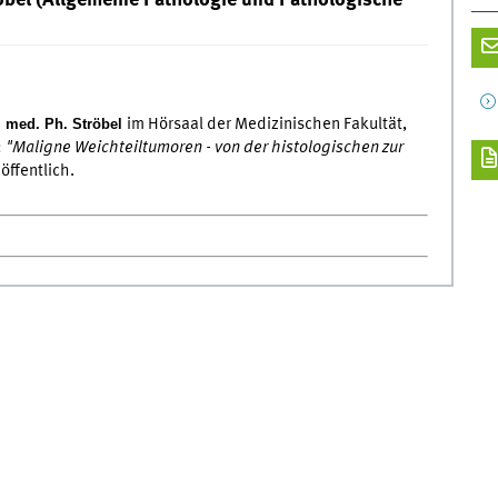
röbel (Allgemeine Pathologie und Pathologische
 med. Ph. Ströbel
im Hörsaal der Medizinischen Fakultät,
:
"Maligne Weichteiltumoren - von der histologischen zur
 öffentlich.