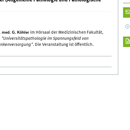
ler (Allgemeine Pathologie und Pathologische
. med. G. Köhler
im Hörsaal der Medizinischen Fakultät,
:
"Universitätspathologie im Spannungsfeld von
rankenversorgung"
. Die Veranstaltung ist öffentlich.