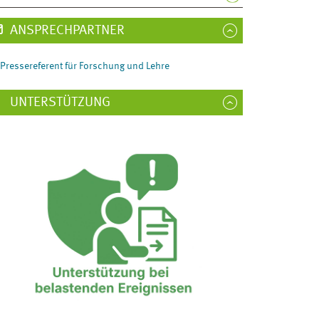
ANSPRECHPARTNER
Pressereferent für Forschung und Lehre
UNTERSTÜTZUNG