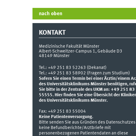
nach oben
KONTAKT
Medizinische Fakultät Münster
Albert-Schweitzer-Campus 1, Gebäude D3
48149
Münster
Tel.:
+49 251 83 52263 (Dekanat)
Tel.: +49 251 83 58902 (Fragen zum Studium)
Sofern Sie einen Termin bei einer Ärztin/einem Ar
des Universitätsklinikums Münster benötigen, ruf
Sie bitte in der Zentrale des UKM an: +49 251 83
55555.
Hier finden Sie eine Übersicht der Klinike
des Universitätsklinikums Münster.
Fax:
+49 251 83 55004
Keine Patientenversorgung.
Bitte senden Sie aus Gründen des Datenschutzes
keine Befundberichte/Arztbriefe mit
personenbezogenen Patientendaten an diese