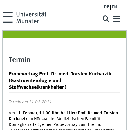
DE
EN
Termin
Probevortrag Prof. Dr. med. Torsten Kucharzik
(Gastroenterologie und
Stoffwechselkrankheiten)
Termin am 11.02.2011
Am
11. Februar
,
11.00 Uhr
, hält
Herr Prof. Dr. med. Torsten
Kucharzik
im Hörsaal der Medizinischen Fakultät,
Domagkstraße 3, einen Probevortrag zum Thema: