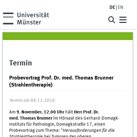
DE
EN
Termin
Probevortrag Prof. Dr. med. Thomas Brunner
(Strahlentherapie)
Termin am 09.11.2010
Am
9. November
,
12.00 Uhr
hält
Herr Prof. Dr.
med. Thomas Brunner
im Hörsaal des Gerhard-Domagk-
Instituts für Pathologie, Domagkstraße 17, einen
Probevortrag zum Thema: "
Herausforderungen für die
Strahlentherapie bei Tumoren des oberen