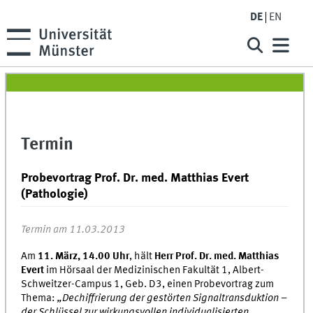
DE
EN
Termin
Probevortrag Prof. Dr. med. Matthias Evert
(Pathologie)
Termin am 11.03.2013
Am
11. März, 14.00 Uhr
, hält
Herr Prof. Dr. med. Matthias
Evert
im Hörsaal der Medizinischen Fakultät 1, Albert-
Schweitzer-Campus 1, Geb. D3, einen Probevortrag zum
Thema:
„Dechiffrierung der gestörten Signaltransduktion –
der Schlüssel zur wirkungsvollen individualisierten