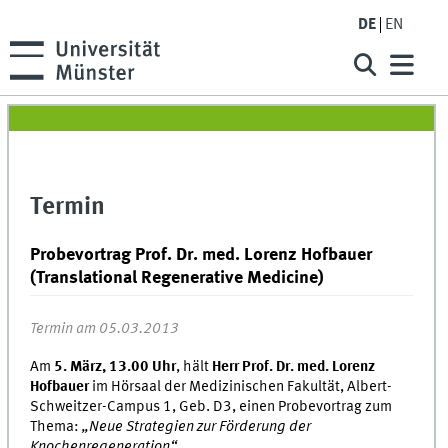
DE
EN
Termin
Probevortrag Prof. Dr. med. Lorenz Hofbauer
(Translational Regenerative Medicine)
Termin am 05.03.2013
Am
5. März, 13.00 Uhr
, hält
Herr Prof. Dr. med. Lorenz
Hofbauer
im Hörsaal der Medizinischen Fakultät, Albert-
Schweitzer-Campus 1, Geb. D3, einen Probevortrag zum
Thema:
„Neue Strategien zur Förderung der
Knochenregeneration“.