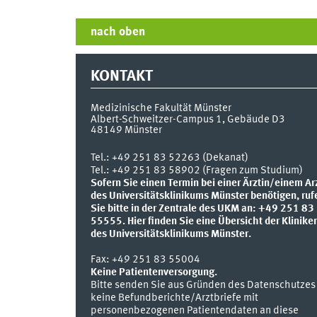
nach oben
KONTAKT
Medizinische Fakultät Münster
Albert-Schweitzer-Campus 1, Gebäude D3
48149
Münster
Tel.:
+49 251 83 52263 (Dekanat)
Tel.: +49 251 83 58902 (Fragen zum Studium)
Sofern Sie einen Termin bei einer Ärztin/einem Ar
des Universitätsklinikums Münster benötigen, ruf
Sie bitte in der Zentrale des UKM an: +49 251 83
55555.
Hier finden Sie eine Übersicht der Klinike
des Universitätsklinikums Münster.
Fax:
+49 251 83 55004
Keine Patientenversorgung.
Bitte senden Sie aus Gründen des Datenschutzes
keine Befundberichte/Arztbriefe mit
personenbezogenen Patientendaten an diese