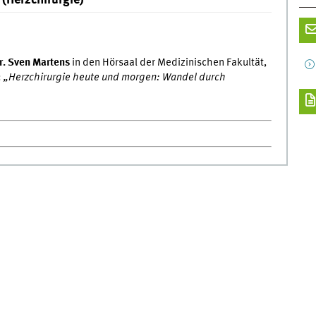
 (Herzchirurgie)
Dr. Sven Martens
in den Hörsaal der Medizinischen Fakultät,
:
„Herzchirurgie heute und morgen: Wandel durch